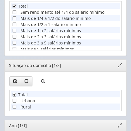
Total
Sem rendimento até 1/4 do salário mínimo
Mais de 1/4 a 1/2 do salário mínimo
Mais de 1/2 a 1 salário mínimo
Mais de 1 a 2 salários mínimos
Mais de 2 a 3 salários mínimos
Mais de 3 a 5 salários mínimos
Mais de 5 salários mínimos
Editor
Situação do domicílio [1/3]
Expand
janela
Total
Urbana
Rural
Editor
Ano [1/1]
Expand