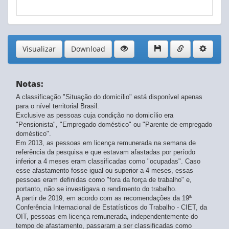
Visualizar
Download
Notas:
A classificação "Situação do domicílio" está disponível apenas
para o nível territorial Brasil.
Exclusive as pessoas cuja condição no domicílio era
"Pensionista", "Empregado doméstico" ou "Parente de empregado
doméstico".
Em 2013, as pessoas em licença remunerada na semana de
referência da pesquisa e que estavam afastadas por período
inferior a 4 meses eram classificadas como "ocupadas". Caso
esse afastamento fosse igual ou superior a 4 meses, essas
pessoas eram definidas como "fora da força de trabalho" e,
portanto, não se investigava o rendimento do trabalho.
A partir de 2019, em acordo com as recomendações da 19ª
Conferência Internacional de Estatísticos do Trabalho - CIET, da
OIT, pessoas em licença remunerada, independentemente do
tempo de afastamento, passaram a ser classificadas como