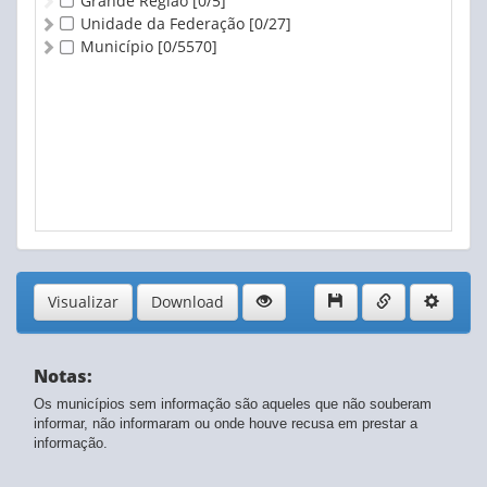
Grande Região
[0/5]
Unidade da Federação
[0/27]
Município
[0/5570]
Visualizar
Download
Notas:
Os municípios sem informação são aqueles que não souberam
informar, não informaram ou onde houve recusa em prestar a
informação.