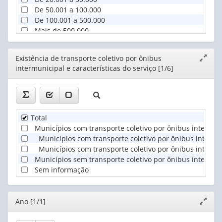
De 50.001 a 100.000
De 100.001 a 500.000
Mais de 500.000
Editor
Existência de transporte coletivo por ônibus
Expand
intermunicipal e características do serviço [1/6]
janela
Total
Municípios com transporte coletivo por ônibus intermun
Municípios com transporte coletivo por ônibus intermu
Municípios com transporte coletivo por ônibus intermu
Municípios sem transporte coletivo por ônibus intermun
Sem informação
Editor
Ano [1/1]
Expand
janela