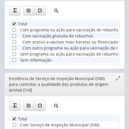
Total
Com programa ou ação para vacinação de rebanho
Com vacinação gratuita de rebanhos
Com acesso a vacinas mais baratas ou financiadas
Com outro programa ou ação para vacinação de reban
Sem programa ou ação para vacinação de rebanho
Sem informação
Editor
Existência de Serviço de Inspeção Municipal (SIM)
Expand
para controlar a qualidade dos produtos de origem
janela
animal [1/4]
Total
Com Serviço de Inspeção Municipal (SIM)