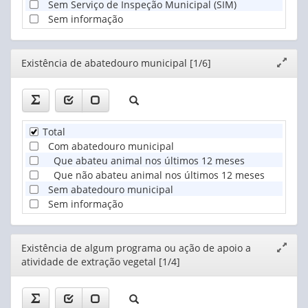
Sem Serviço de Inspeção Municipal (SIM)
Sem informação
Editor
Existência de abatedouro municipal [1/6]
Expand
janela
Total
Com abatedouro municipal
Que abateu animal nos últimos 12 meses
Que não abateu animal nos últimos 12 meses
Sem abatedouro municipal
Sem informação
Editor
Existência de algum programa ou ação de apoio a
Expand
atividade de extração vegetal [1/4]
janela