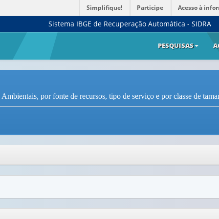
Simplifique!
Participe
Acesso à info
Sistema IBGE de Recuperação Automática - SIDRA
PESQUISAS
A
Ambientais, por fonte de recursos, tipo de serviço e por classe de ta