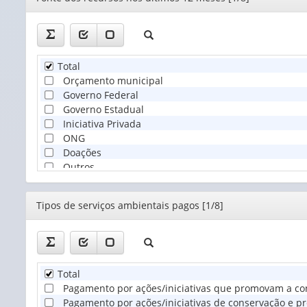
Total
Orçamento municipal
Governo Federal
Governo Estadual
Iniciativa Privada
ONG
Doações
Outros
Editor
Tipos de serviços ambientais pagos [1/8]
Total
Pagamento por ações/iniciativas que promovam a co
Pagamento por ações/iniciativas de conservação e pre