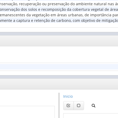
nservação, recuperação ou preservação do ambiente natural nas á
onservação dos solos e recomposição da cobertura vegetal de áreas
remanescentes da vegetação em áreas urbanas, de importância par
camente a captura e retenção de carbono, com objetivo de mitigaç
Inicio