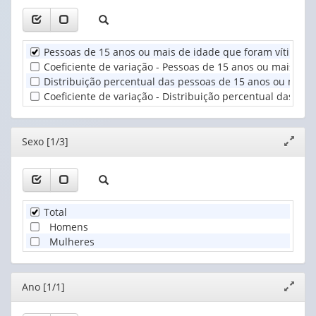
(1)
1
Sexo
valor):
(1)
Pessoas de 15 anos ou mais de idade que foram vítimas 
Unidade
Coeficiente de variação - Pessoas de 15 anos ou mais de
Territorial
Distribuição percentual das pessoas de 15 anos ou mais 
(1)
Coeficiente de variação - Distribuição percentual das p
Editor
Sexo [1/3]
Expand
janela
Total
Homens
Mulheres
Editor
Ano [1/1]
Expand
janela