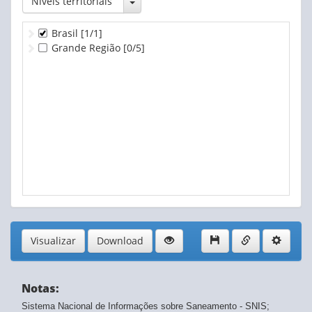
Toggle Dropdown
Níveis territoriais
Brasil
[1/1]
Grande Região
[0/5]
Visualizar
Download
Notas:
Sistema Nacional de Informações sobre Saneamento - SNIS;