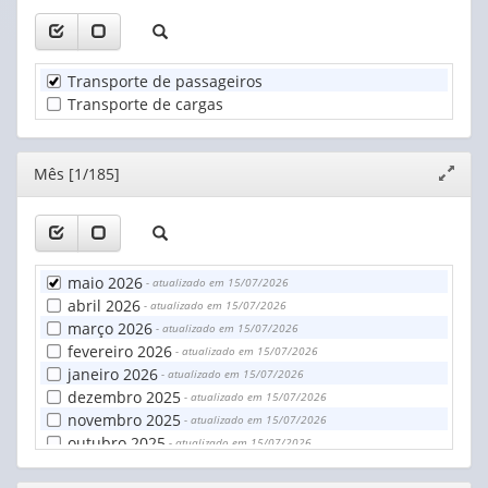
Transporte de passageiros
Transporte de cargas
Editor
Mês [1/185]
Expand
janela
maio 2026
- atualizado em 15/07/2026
abril 2026
- atualizado em 15/07/2026
março 2026
- atualizado em 15/07/2026
fevereiro 2026
- atualizado em 15/07/2026
janeiro 2026
- atualizado em 15/07/2026
dezembro 2025
- atualizado em 15/07/2026
novembro 2025
- atualizado em 15/07/2026
outubro 2025
- atualizado em 15/07/2026
setembro 2025
- atualizado em 15/07/2026