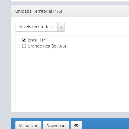
Editor
Unidade Territorial [1/6]
Toggle Dropdown
Níveis territoriais
Brasil
[1/1]
Grande Região
[0/5]
Visualizar
Download