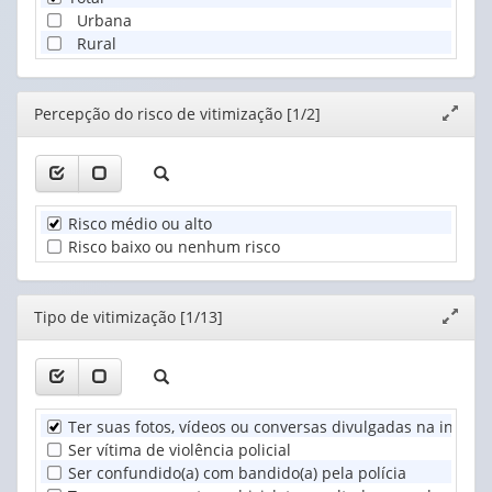
Urbana
Rural
Editor
Percepção do risco de vitimização [1/2]
Expand
janela
Risco médio ou alto
Risco baixo ou nenhum risco
Editor
Tipo de vitimização [1/13]
Expand
janela
Ter suas fotos, vídeos ou conversas divulgadas na intern
Ser vítima de violência policial
Ser confundido(a) com bandido(a) pela polícia