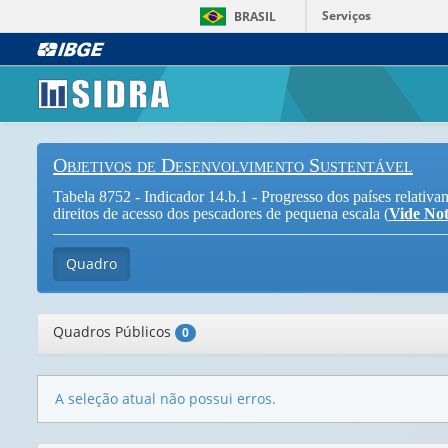
Serviços
BRASIL
Objetivos de Desenvolvimento Sustentável
Tabela 8752 - Indicador 14.b.1 - Progresso dos países relativa
direitos de acesso dos pescadores de pequena escala (
Vide No
Quadro
Quadros Públicos
0
A seleção atual não possui erros.