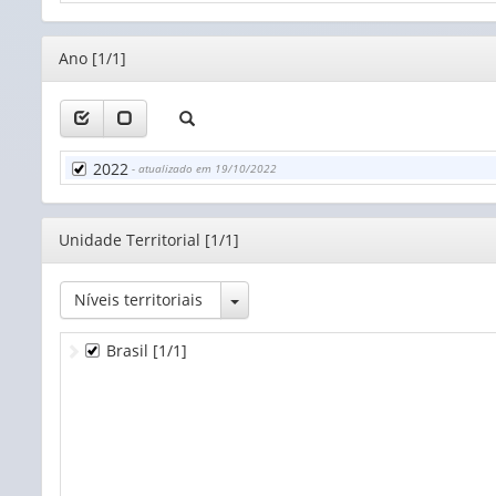
Editor
Ano [1/1]
2022
- atualizado em 19/10/2022
Editor
Unidade Territorial [1/1]
Toggle Dropdown
Níveis territoriais
Brasil
[1/1]