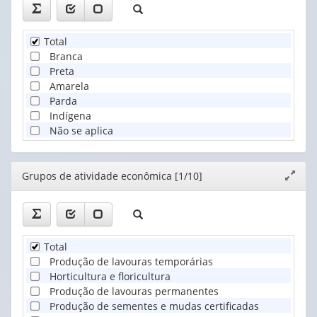
Total
Branca
Preta
Amarela
Parda
Indígena
Não se aplica
Editor
Grupos de atividade econômica [1/10]
Expand
janela
Total
Produção de lavouras temporárias
Horticultura e floricultura
Produção de lavouras permanentes
Produção de sementes e mudas certificadas