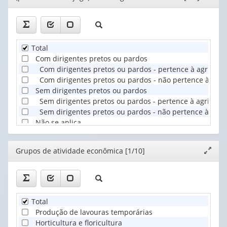
Total
Com dirigentes pretos ou pardos
Com dirigentes pretos ou pardos - pertence à agricultu
Com dirigentes pretos ou pardos - não pertence à agric
Sem dirigentes pretos ou pardos
Sem dirigentes pretos ou pardos - pertence à agricultu
Sem dirigentes pretos ou pardos - não pertence à agric
Não se aplica
Editor
Grupos de atividade econômica [1/10]
Expand
janela
Total
Produção de lavouras temporárias
Horticultura e floricultura