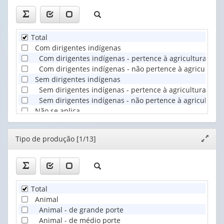
Total
Com dirigentes indígenas
Com dirigentes indígenas - pertence à agricultura fami
Com dirigentes indígenas - não pertence à agricultura 
Sem dirigentes indígenas
Sem dirigentes indígenas - pertence à agricultura famil
Sem dirigentes indígenas - não pertence à agricultura 
Não se aplica
Editor
Tipo de produção [1/13]
Expand
janela
Total
Animal
Animal - de grande porte
Animal - de médio porte