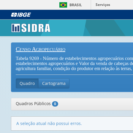
Serviços
BRASIL
Censo Agropecuário
Tabela 9269 - Número de estabelecimentos agropecuários com
estabelecimentos agropecuários e Valor da venda de cabeças de
agricultura familiar, condição do produtor em relação às terras
Quadro
Cartograma
Quadros Públicos
0
A seleção atual não possui erros.