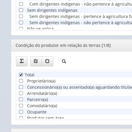
Com dirigentes indígenas - não pertence à agricultu
Sem dirigentes indígenas
Sem dirigentes indígenas - pertence à agricultura f
Sem dirigentes indígenas - não pertence à agricultu
Não se aplica
Editor
Condição do produtor em relação às terras [1/8]
Total
Proprietário(a)
Concessionário(a) ou assentado(a) aguardando titulaç
Arrendatário(a)
Parceiro(a)
Comodatário(a)
Ocupante
Produtor sem área