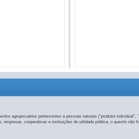
imentos agropecuários pertencentes a pessoas naturais ("produtor individual"
, empresas, cooperativas e instituições de utilidade pública, o quesito não