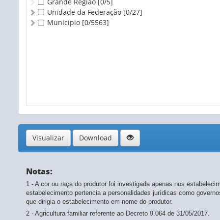
Grande Região
[0/5]
Unidade da Federação
[0/27]
Município
[0/5563]
Visualizar
Download
Notas:
1 - A cor ou raça do produtor foi investigada apenas nos estabelec
estabelecimento pertencia a personalidades jurídicas como governos
que dirigia o estabelecimento em nome do produtor.
2 - Agricultura familiar referente ao Decreto 9.064 de 31/05/2017.