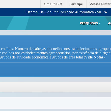
Simplifique!
Participe
Acesso à info
Sistema IBGE de Recuperação Automática - SIDRA
PESQUISAS
A
 coelhos, Número de cabeças de coelhos nos estabelecimentos agropec
 coelhos nos estabelecimentos agropecuários, por existência de dirigen
, grupos de atividade econômica e grupos de área total (
Vide Notas
)