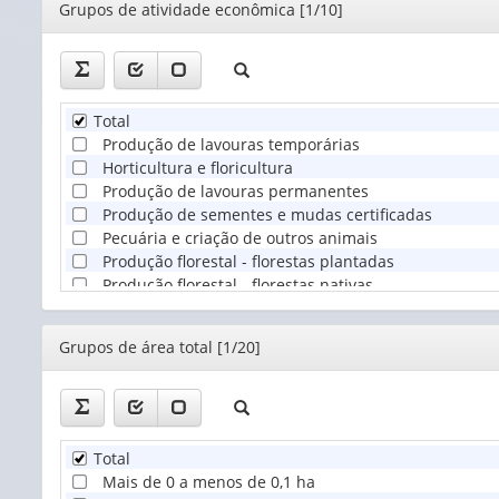
Editor
Grupos de atividade econômica [1/10]
Total
Produção de lavouras temporárias
Horticultura e floricultura
Produção de lavouras permanentes
Produção de sementes e mudas certificadas
Pecuária e criação de outros animais
Produção florestal - florestas plantadas
Produção florestal - florestas nativas
Pesca
Aquicultura
Editor
Grupos de área total [1/20]
Total
Mais de 0 a menos de 0,1 ha