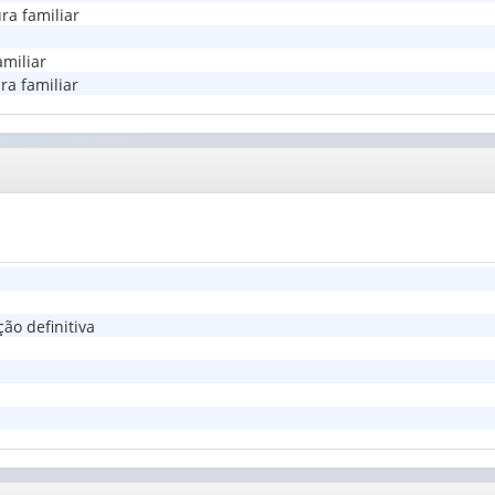
ra familiar
amiliar
ra familiar
ão definitiva