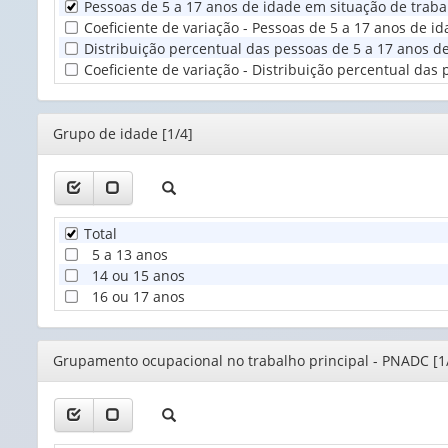
Pessoas de 5 a 17 anos de idade em situação de trabalh
Unidade
Coeficiente de variação - Pessoas de 5 a 17 anos de id
Territorial
Distribuição percentual das pessoas de 5 a 17 anos de
(1)
Coeficiente de variação - Distribuição percentual das 
Editor
Grupo de idade [1/4]
Total
5 a 13 anos
14 ou 15 anos
16 ou 17 anos
Editor
Grupamento ocupacional no trabalho principal - PNADC [1