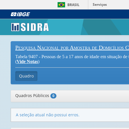
Serviços
BRASIL
Pesquisa Nacional por Amostra de Domicílios 
Tabela 9407 - Pessoas de 5 a 17 anos de idade em situação de t
(
Vide Notas
)
Quadro
Quadros Públicos
0
A seleção atual não possui erros.