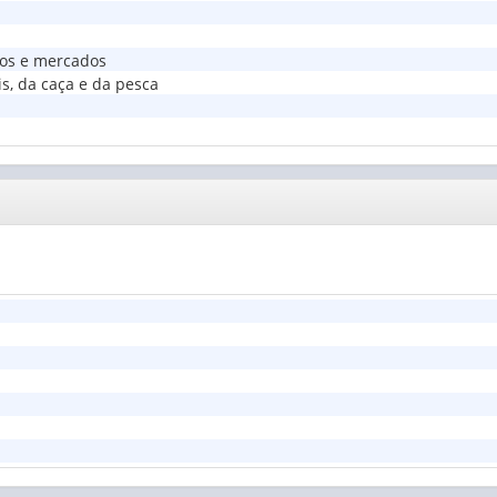
ios e mercados
is, da caça e da pesca