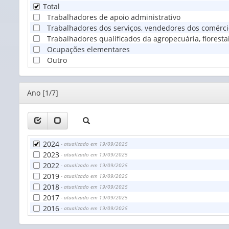
Total
Trabalhadores de apoio administrativo
Trabalhadores dos serviços, vendedores dos comérc
Trabalhadores qualificados da agropecuária, floresta
Ocupações elementares
Outro
Editor
Ano [1/7]
2024
- atualizado em 19/09/2025
2023
- atualizado em 19/09/2025
2022
- atualizado em 19/09/2025
2019
- atualizado em 19/09/2025
2018
- atualizado em 19/09/2025
2017
- atualizado em 19/09/2025
2016
- atualizado em 19/09/2025