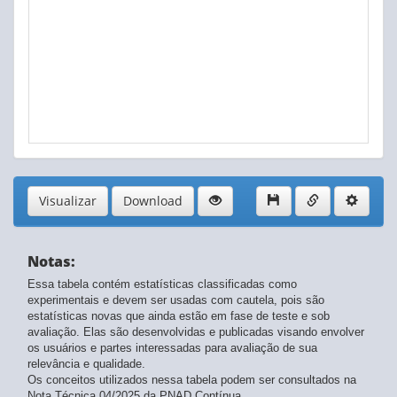
Visualizar
Download
Notas:
Essa tabela contém estatísticas classificadas como
experimentais e devem ser usadas com cautela, pois são
estatísticas novas que ainda estão em fase de teste e sob
avaliação. Elas são desenvolvidas e publicadas visando envolver
os usuários e partes interessadas para avaliação de sua
relevância e qualidade.
Os conceitos utilizados nessa tabela podem ser consultados na
Nota Técnica 04/2025 da PNAD Contínua.