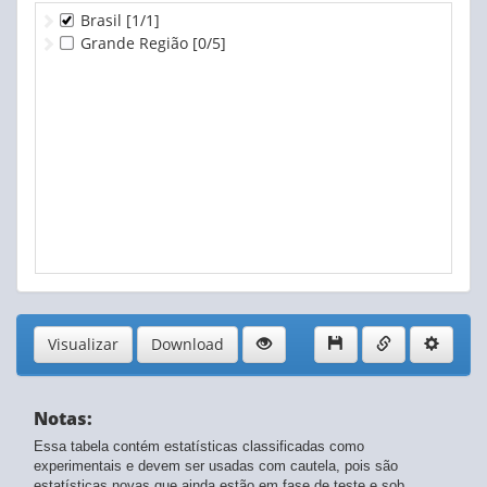
Brasil
[1/1]
Grande Região
[0/5]
Visualizar
Download
Notas:
Essa tabela contém estatísticas classificadas como
experimentais e devem ser usadas com cautela, pois são
estatísticas novas que ainda estão em fase de teste e sob