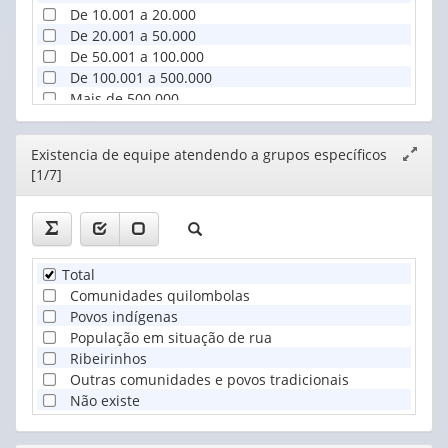
De 10.001 a 20.000
De 20.001 a 50.000
De 50.001 a 100.000
De 100.001 a 500.000
Mais de 500.000
Editor
Existencia de equipe atendendo a grupos específicos
Expand
[1/7]
janela
Total
Comunidades quilombolas
Povos indígenas
População em situação de rua
Ribeirinhos
Outras comunidades e povos tradicionais
Não existe