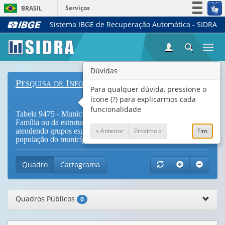
Serviços
BRASIL
Sistema IBGE de Recuperação Automática - SIDRA
Simplifique!
Participe
Togg
Acesso à informação
navi
Legislação
Dúvidas
Pesquisa de Informações Básicas Municipais
Canais
Para qualquer dúvida, pressione o
ícone (?) para explicarmos cada
funcionalidade
Tabela 9475 - Municípios com Programa de Saúde da
Família ou da estrutura similar, por existencia de equipe
« Anterior
Próximo »
Fim
atendendo grupos específicos e classe de tamanho da
população do município
Quadro
Cartograma
Quadros Públicos
0