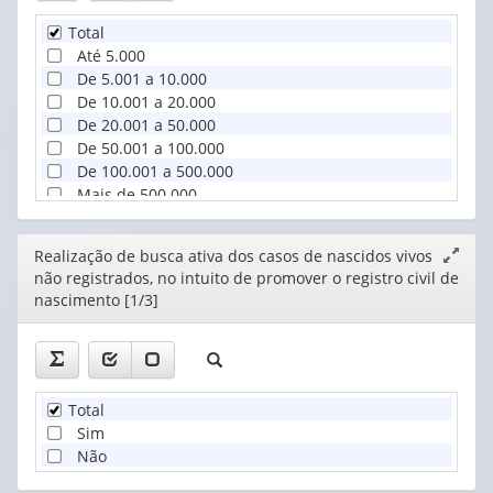
Total
Até 5.000
De 5.001 a 10.000
De 10.001 a 20.000
De 20.001 a 50.000
De 50.001 a 100.000
De 100.001 a 500.000
Mais de 500.000
Editor
Realização de busca ativa dos casos de nascidos vivos
Expand
não registrados, no intuito de promover o registro civil de
janela
nascimento [1/3]
Total
Sim
Não