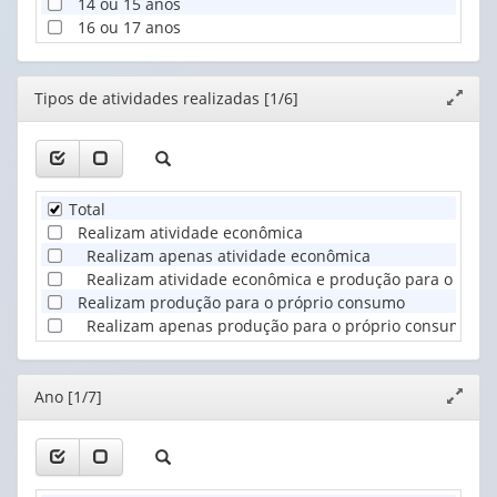
14 ou 15 anos
16 ou 17 anos
Editor
Tipos de atividades realizadas [1/6]
Expand
janela
Total
Realizam atividade econômica
Realizam apenas atividade econômica
Realizam atividade econômica e produção para o próp
Realizam produção para o próprio consumo
Realizam apenas produção para o próprio consumo
Editor
Ano [1/7]
Expand
janela