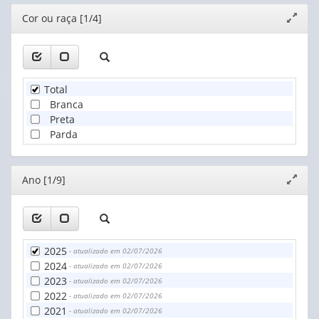
Editor
Cor ou raça [1/4]
Expand
janela
Total
Branca
Preta
Parda
Editor
Ano [1/9]
Expand
janela
2025
- atualizado em 02/07/2026
2024
- atualizado em 02/07/2026
2023
- atualizado em 02/07/2026
2022
- atualizado em 02/07/2026
2021
- atualizado em 02/07/2026