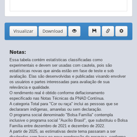
Visualizar
Download
Notas:
Essa tabela contém estatísticas classificadas como
experimentais e devem ser usadas com cautela, pois são
estatísticas novas que ainda estão em fase de teste e sob
avaliação. Elas são desenvolvidas e publicadas visando envolver
os usuários e partes interessadas para avaliação de sua
relevância e qualidade.
O rendimento real é obtido conforme deflacionamento
especificado nas Notas Técnicas da PNAD Contínua.
A categoria Total para "Cor ou raça" inclui as pessoas que se
declararam indígenas, amarelas ou sem declaração.
O programa social denominado "Bolsa Família" contempla
inclusive o programa social "Auxílio Brasil", que substituiu o Bolsa
Família entre dezembro de 2021 e dezembro de 2022.
A partir de 2025, as estimativas deste tema passaram a ser
divulgadas com base na nova ponderação da pesquisa, conforme