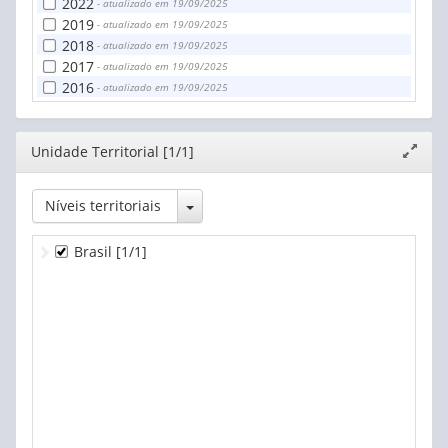
2022
- atualizado em 19/09/2025
2019
- atualizado em 19/09/2025
2018
- atualizado em 19/09/2025
2017
- atualizado em 19/09/2025
2016
- atualizado em 19/09/2025
Editor
Unidade Territorial [1/1]
Expand
janela
Toggle Dropdown
Níveis territoriais
Brasil
[1/1]