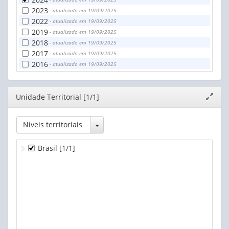
2023
- atualizado em 19/09/2025
2022
- atualizado em 19/09/2025
2019
- atualizado em 19/09/2025
2018
- atualizado em 19/09/2025
2017
- atualizado em 19/09/2025
2016
- atualizado em 19/09/2025
Editor
Unidade Territorial [1/1]
Expand
janela
Toggle Dropdown
Níveis territoriais
Brasil
[1/1]