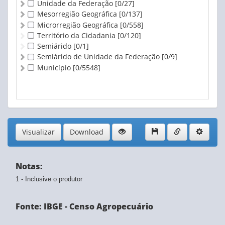
Unidade da Federação
[0/27]
Mesorregião Geográfica
[0/137]
Microrregião Geográfica
[0/558]
Território da Cidadania
[0/120]
Semiárido
[0/1]
Semiárido de Unidade da Federação
[0/9]
Município
[0/5548]
Visualizar
Download
Notas:
1 - Inclusive o produtor
Fonte: IBGE - Censo Agropecuário