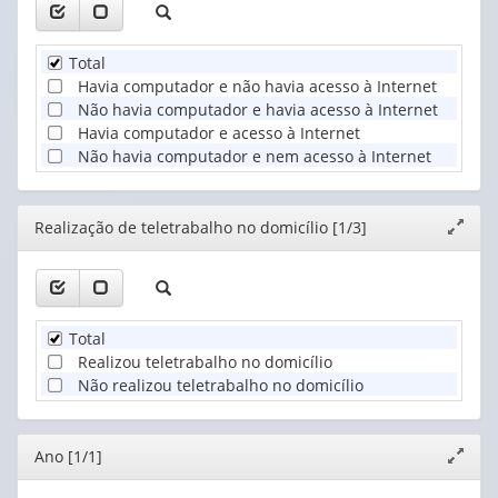
Total
Havia computador e não havia acesso à Internet
Não havia computador e havia acesso à Internet
Havia computador e acesso à Internet
Não havia computador e nem acesso à Internet
Editor
Realização de teletrabalho no domicílio [1/3]
Expand
janela
Total
Realizou teletrabalho no domicílio
Não realizou teletrabalho no domicílio
Editor
Ano [1/1]
Expand
janela