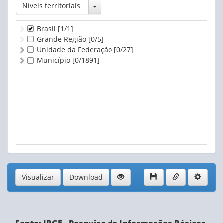
Toggle Dropdown
Níveis territoriais
Brasil
[1/1]
Grande Região
[0/5]
Unidade da Federação
[0/27]
Município
[0/1891]
Visualizar
Download