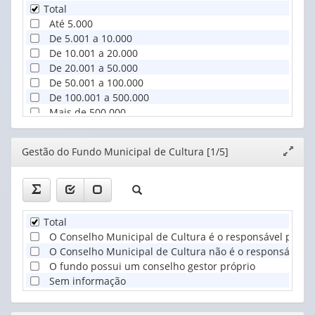
Total
Até 5.000
De 5.001 a 10.000
De 10.001 a 20.000
De 20.001 a 50.000
De 50.001 a 100.000
De 100.001 a 500.000
Mais de 500.000
Editor
Gestão do Fundo Municipal de Cultura [1/5]
Expand
janela
Total
O Conselho Municipal de Cultura é o responsável pela 
O Conselho Municipal de Cultura não é o responsável p
O fundo possui um conselho gestor próprio
Sem informação