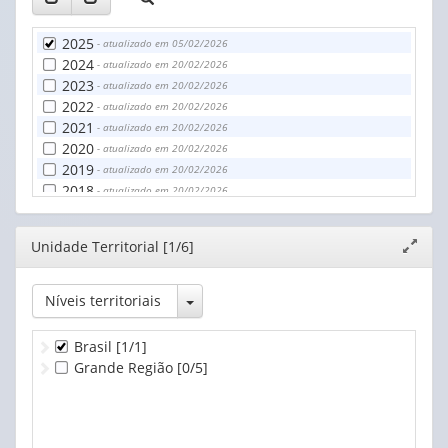
2025
- atualizado em 05/02/2026
2024
- atualizado em 20/02/2026
2023
- atualizado em 20/02/2026
2022
- atualizado em 20/02/2026
2021
- atualizado em 20/02/2026
2020
- atualizado em 20/02/2026
2019
- atualizado em 20/02/2026
2018
- atualizado em 20/02/2026
2017
- atualizado em 20/02/2026
2016
- atualizado em 20/02/2026
Editor
Unidade Territorial [1/6]
Expand
2015
- atualizado em 20/02/2026
janela
2014
- atualizado em 20/02/2026
2013
- atualizado em 20/02/2026
Toggle Dropdown
Níveis territoriais
2012
- atualizado em 20/02/2026
Brasil
[1/1]
Grande Região
[0/5]