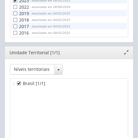
2023
- atualizado em 04/02/2025
2022
- atualizado em 28/08/2024
2019
- atualizado em 04/02/2025
2018
- atualizado em 04/02/2025
2017
- atualizado em 04/02/2025
2016
- atualizado em 04/02/2025
Editor
Unidade Territorial [1/1]
Expand
janela
Toggle Dropdown
Níveis territoriais
Brasil
[1/1]