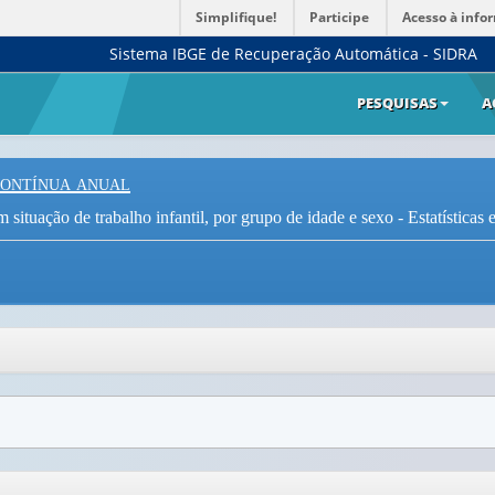
Simplifique!
Participe
Acesso à info
Sistema IBGE de Recuperação Automática - SIDRA
PESQUISAS
A
Contínua anual
situação de trabalho infantil, por grupo de idade e sexo - Estatísticas 