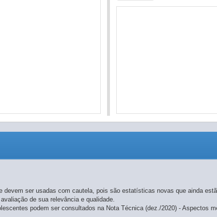
e devem ser usadas com cautela, pois são estatísticas novas que ainda estã
 avaliação de sua relevância e qualidade.
dolescentes podem ser consultados na Nota Técnica (dez./2020) - Aspectos 