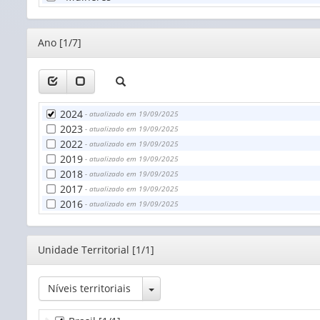
Editor
Ano [1/7]
2024
- atualizado em 19/09/2025
2023
- atualizado em 19/09/2025
2022
- atualizado em 19/09/2025
2019
- atualizado em 19/09/2025
2018
- atualizado em 19/09/2025
2017
- atualizado em 19/09/2025
2016
- atualizado em 19/09/2025
Editor
Unidade Territorial [1/1]
Toggle Dropdown
Níveis territoriais