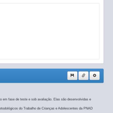
o em fase de teste e sob avaliação. Elas são desenvolvidas e
metodológicos do Trabalho de Crianças e Adolescentes da PNAD