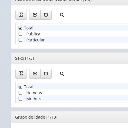
Total
Pública
Particular
Editor
Sexo [1/3]
Total
Homens
Mulheres
Editor
Grupo de idade [1/13]