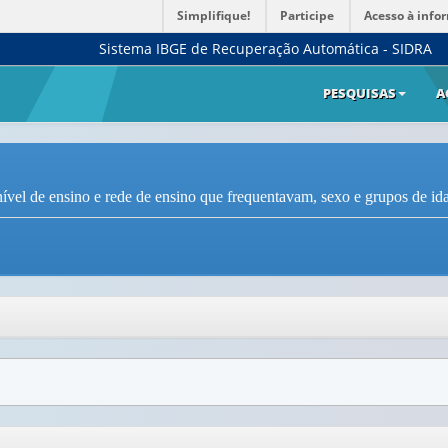
Simplifique!
Participe
Acesso à info
Sistema IBGE de Recuperação Automática - SIDRA
PESQUISAS
A
ível de ensino e rede de ensino que frequentavam, sexo e grupos de id