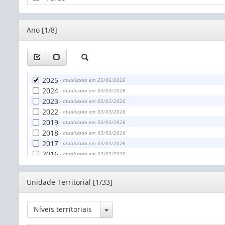
Editor
Ano [1/8]
2025
- atualizado em 25/06/2026
2024
- atualizado em 03/03/2026
2023
- atualizado em 03/03/2026
2022
- atualizado em 03/03/2026
2019
- atualizado em 03/03/2026
2018
- atualizado em 03/03/2026
2017
- atualizado em 03/03/2026
2016
- atualizado em 03/03/2026
Editor
Unidade Territorial [1/33]
Toggle Dropdown
Níveis territoriais