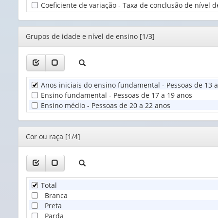
Coeficiente de variação - Taxa de conclusão de nível d
Territorial
(1)
Editor
Grupos de idade e nível de ensino [1/3]
Anos iniciais do ensino fundamental - Pessoas de 13 
Ensino fundamental - Pessoas de 17 a 19 anos
Ensino médio - Pessoas de 20 a 22 anos
Editor
Cor ou raça [1/4]
Total
Branca
Preta
Parda