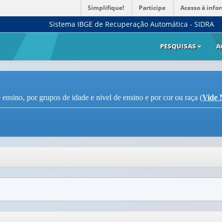
Simplifique!
Participe
Acesso à info
Sistema IBGE de Recuperação Automática - SIDRA
PESQUISAS
A
 ensino, por grupos de idade e nivel de ensino e por cor ou raça (
Vide 