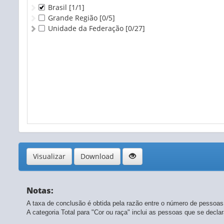
Brasil
[1/1]
Grande Região
[0/5]
Unidade da Federação
[0/27]
Visualizar
Download
Notas:
A taxa de conclusão é obtida pela razão entre o número de pessoas
A categoria Total para "Cor ou raça" inclui as pessoas que se decl