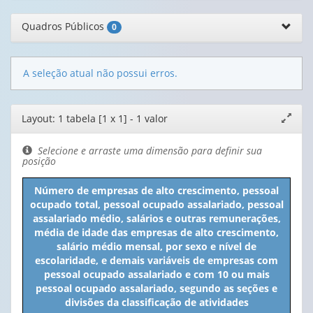
Quadros Públicos
0
A seleção atual não possui erros.
Editor
Layout: 1 tabela [1 x 1] - 1 valor
Expand
de
janela
layout
Selecione e arraste uma dimensão para definir sua
posição
Número de empresas de alto crescimento, pessoal
ocupado total, pessoal ocupado assalariado, pessoal
assalariado médio, salários e outras remunerações,
média de idade das empresas de alto crescimento,
salário médio mensal, por sexo e nível de
escolaridade, e demais variáveis de empresas com
pessoal ocupado assalariado e com 10 ou mais
pessoal ocupado assalariado, segundo as seções e
divisões da classificação de atividades