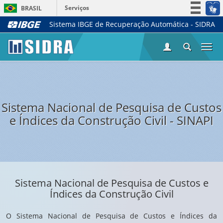
Serviços
BRASIL
Sistema IBGE de Recuperação Automática - SIDRA
Simplifique!
Participe
Togg
Acesso à informação
navi
Legislação
Canais
Sistema Nacional de Pesquisa de Custos
e Índices da Construção Civil - SINAPI
Sistema Nacional de Pesquisa de Custos e
Índices da Construção Civil
O Sistema Nacional de Pesquisa de Custos e Índices da