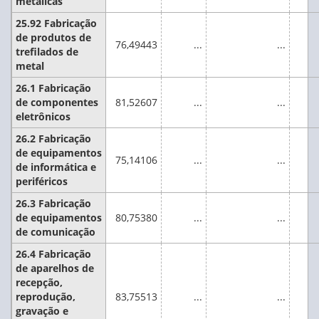
metálicas
25.92 Fabricação
de produtos de
76,49443
...
...
trefilados de
metal
26.1 Fabricação
de componentes
81,52607
...
...
eletrônicos
26.2 Fabricação
de equipamentos
75,14106
...
...
de informática e
periféricos
26.3 Fabricação
de equipamentos
80,75380
...
...
de comunicação
26.4 Fabricação
de aparelhos de
recepção,
reprodução,
83,75513
...
...
gravação e