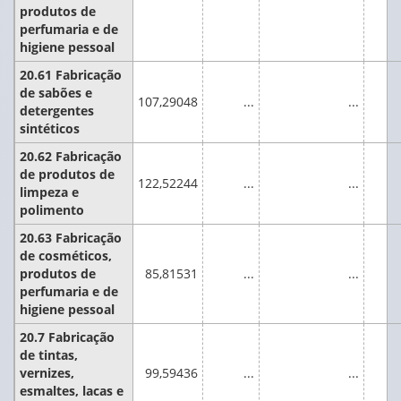
produtos de
perfumaria e de
higiene pessoal
20.61 Fabricação
de sabões e
107,29048
...
...
detergentes
sintéticos
20.62 Fabricação
de produtos de
122,52244
...
...
limpeza e
polimento
20.63 Fabricação
de cosméticos,
produtos de
85,81531
...
...
perfumaria e de
higiene pessoal
20.7 Fabricação
de tintas,
vernizes,
99,59436
...
...
esmaltes, lacas e