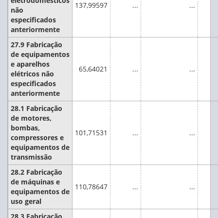
eletrodomésticos
137,99597
...
...
não
especificados
anteriormente
27.9 Fabricação
de equipamentos
e aparelhos
65,64021
...
...
elétricos não
especificados
anteriormente
28.1 Fabricação
de motores,
bombas,
101,71531
...
...
compressores e
equipamentos de
transmissão
28.2 Fabricação
de máquinas e
110,78647
...
...
equipamentos de
uso geral
28.3 Fabricação