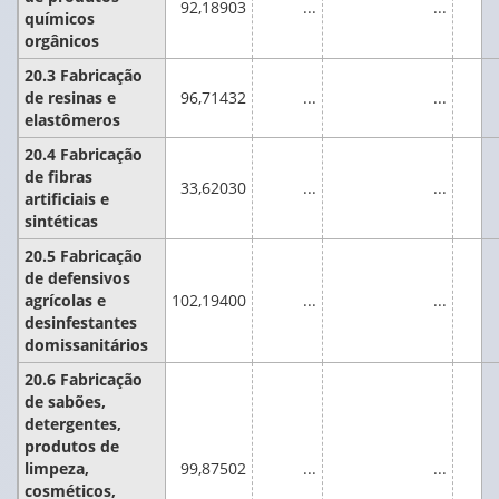
92,18903
...
...
químicos
orgânicos
20.3 Fabricação
de resinas e
96,71432
...
...
elastômeros
20.4 Fabricação
de fibras
33,62030
...
...
artificiais e
sintéticas
20.5 Fabricação
de defensivos
agrícolas e
102,19400
...
...
desinfestantes
domissanitários
20.6 Fabricação
de sabões,
detergentes,
produtos de
limpeza,
99,87502
...
...
cosméticos,