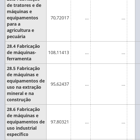
de tratores e de
máquinas e
equipamentos
70,72017
...
...
para a
agricultura e
pecuária
28.4 Fabricação
de máquinas-
108,11413
...
...
ferramenta
28.5 Fabricação
de máquinas e
equipamentos de
95,62437
...
...
uso na extração
mineral e na
construção
28.6 Fabricação
de máquinas e
equipamentos de
97,80321
...
...
uso industrial
específico