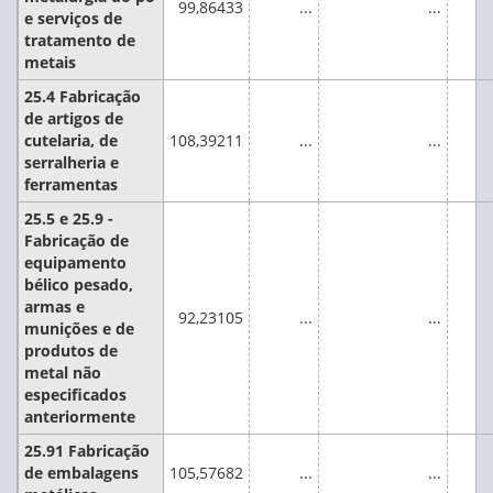
99,86433
...
...
e serviços de
tratamento de
metais
25.4 Fabricação
de artigos de
cutelaria, de
108,39211
...
...
serralheria e
ferramentas
25.5 e 25.9 -
Fabricação de
equipamento
bélico pesado,
armas e
92,23105
...
...
munições e de
produtos de
metal não
especificados
anteriormente
25.91 Fabricação
de embalagens
105,57682
...
...