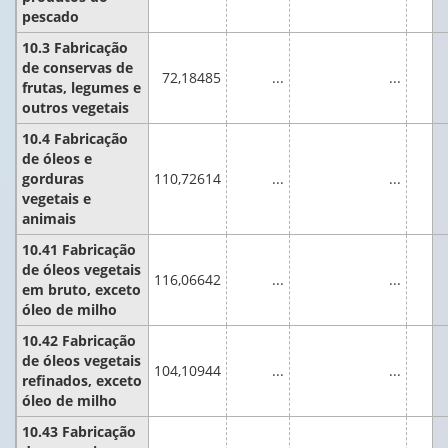
pescado
10.3 Fabricação
de conservas de
72,18485
...
...
frutas, legumes e
outros vegetais
10.4 Fabricação
de óleos e
gorduras
110,72614
...
...
vegetais e
animais
10.41 Fabricação
de óleos vegetais
116,06642
...
...
em bruto, exceto
óleo de milho
10.42 Fabricação
de óleos vegetais
104,10944
...
...
refinados, exceto
óleo de milho
10.43 Fabricação