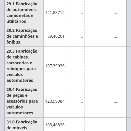
29.1 Fabricação
de automóveis,
121,88712
...
...
camionetas e
utilitários
29.2 Fabricação
de caminhões e
89,46201
...
...
ônibus
29.3 Fabricação
de cabines,
carrocerias e
107,39936
...
...
reboques para
veículos
automotores
29.4 Fabricação
de peças e
acessórios para
120,99384
...
...
veículos
automotores
31.0 Fabricação
103,46838
...
...
de móveis