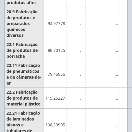
produtos afins
20.9 Fabricação
de produtos e
preparados
94,97778
...
...
químicos
diversos
22.1 Fabricação
de produtos de
88,70125
...
...
borracha
22.11 Fabricação
de pneumáticos
79,45955
...
...
e de câmaras-de-
ar
22.2 Fabricação
de produtos de
115,25227
...
...
material plástico
22.21 Fabricação
de laminados
planos e
108,53995
...
...
tubulares de