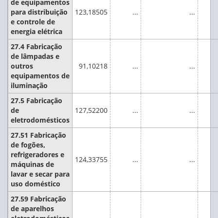
de equipamentos
para distribuição
123,18505
...
...
e controle de
energia elétrica
27.4 Fabricação
de lâmpadas e
outros
91,10218
...
...
equipamentos de
iluminação
27.5 Fabricação
de
127,52200
...
...
eletrodomésticos
27.51 Fabricação
de fogões,
refrigeradores e
124,33755
...
...
máquinas de
lavar e secar para
uso doméstico
27.59 Fabricação
de aparelhos