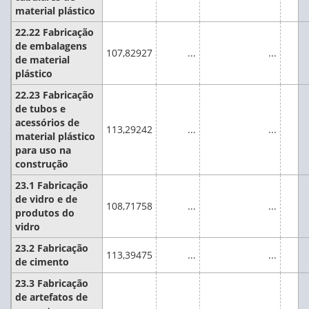
material plástico
22.22 Fabricação
de embalagens
107,82927
...
...
de material
plástico
22.23 Fabricação
de tubos e
acessórios de
113,29242
...
...
material plástico
para uso na
construção
23.1 Fabricação
de vidro e de
108,71758
...
...
produtos do
vidro
23.2 Fabricação
113,39475
...
...
de cimento
23.3 Fabricação
de artefatos de