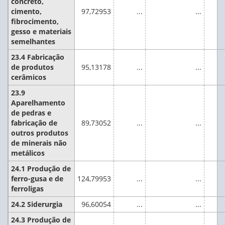
concreto,
cimento,
97,72953
...
...
fibrocimento,
gesso e materiais
semelhantes
23.4 Fabricação
de produtos
95,13178
...
...
cerâmicos
23.9
Aparelhamento
de pedras e
fabricação de
89,73052
...
...
outros produtos
de minerais não
metálicos
24.1 Produção de
ferro-gusa e de
124,79953
...
...
ferroligas
24.2 Siderurgia
96,60054
...
...
24.3 Produção de