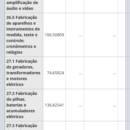
amplificação de
áudio e vídeo
26.5 Fabricação
de aparelhos e
instrumentos de
medida, teste e
106,50809
...
...
controle;
cronômetros e
relógios
27.1 Fabricação
de geradores,
transformadores
74,65824
...
...
e motores
elétricos
27.2 Fabricação
de pilhas,
baterias e
136,82541
...
...
acumuladores
elétricos
27.3 Fabricação