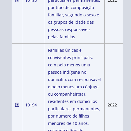
10193
particulares permanentes,
2022
por tipo de composição
familiar, segundo o sexo e
os grupos de idade das
pessoas responsáveis
pelas famílias
Famílias únicas e
conviventes principais,
com pelo menos uma
pessoa indígena no
domicílio, com responsável
e pelo menos um cônjuge
ou companheiro(a),
residentes em domicílios
10194
2022
particulares permanentes,
por número de filhos
menores de 10 anos,
segundo o tipo de