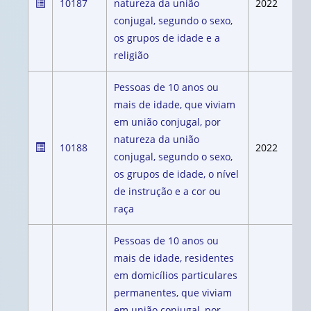
10187
natureza da união
2022
conjugal, segundo o sexo,
os grupos de idade e a
religião
Pessoas de 10 anos ou
mais de idade, que viviam
em união conjugal, por
natureza da união
10188
2022
conjugal, segundo o sexo,
os grupos de idade, o nível
de instrução e a cor ou
raça
Pessoas de 10 anos ou
mais de idade, residentes
em domicílios particulares
permanentes, que viviam
em união conjugal, por