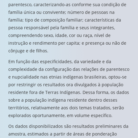
parentesco, caracterizando-as conforme sua condição de
família única ou convivente; número de pessoas na
família; tipo de composição familiar; características da
pessoa responsável pela família e seus integrantes,
compreendendo sexo, idade, cor ou raça, nível de
instrução e rendimento per capita; e presença ou não de
cônjuge e de filhos.
Em função das especificidades, da variedade e da
complexidade da configuração das relações de parentesco
e nupcialidade nas etnias indígenas brasileiras, optou-se
por restringir os resultados ora divulgados à população
residente fora de Terras Indígenas. Dessa forma, os dados
sobre a população indígena residente dentro desses
territórios, relativamente aos dois temas tratados, serão
explorados oportunamente, em volume específico.
Os dados disponibilizados são resultados preliminares da
amostra, estimados a partir de áreas de ponderação