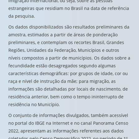
imigração internacional, ou seja, sobre as pessoas
estrangeiras que residiam no Brasil na data de referência
da pesquisa.
Os dados disponibilizados são resultados preliminares da
amostra, estimados a partir de áreas de ponderação
preliminares, e contemplam os recortes Brasil, Grandes
Regiões, Unidades da Federação, Municípios e outros
níveis compostos a partir de municípios. Os dados sobre a
fecundidade estão desagregados segundo algumas
características demográficas: por grupos de idade, cor ou
raça e nível de instrução da mãe; para migração, as
informações são detalhadas por locais de nascimento, de
residência anterior, bem como o tempo ininterrupto de
residência no Município.
O conjunto de informações divulgados, também acessível
no portal do IBGE na Internet e no canal Panorama Censo
2022, apresentam as informações referentes aos dados
coletados pelo Censo Demográfico 2022, no período de 1º