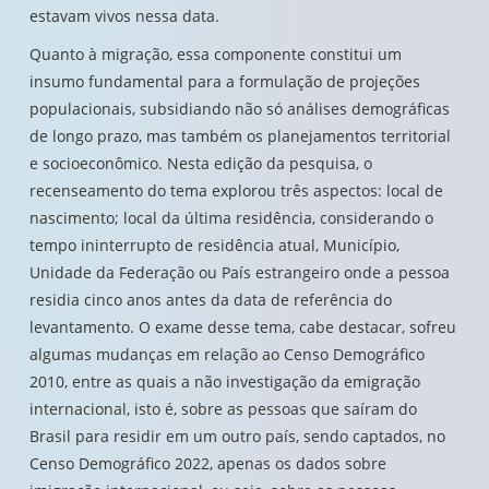
estavam vivos nessa data.
Quanto à migração, essa componente constitui um
insumo fundamental para a formulação de projeções
populacionais, subsidiando não só análises demográficas
de longo prazo, mas também os planejamentos territorial
e socioeconômico. Nesta edição da pesquisa, o
recenseamento do tema explorou três aspectos: local de
nascimento; local da última residência, considerando o
tempo ininterrupto de residência atual, Município,
Unidade da Federação ou País estrangeiro onde a pessoa
residia cinco anos antes da data de referência do
levantamento. O exame desse tema, cabe destacar, sofreu
algumas mudanças em relação ao Censo Demográfico
2010, entre as quais a não investigação da emigração
internacional, isto é, sobre as pessoas que saíram do
Brasil para residir em um outro país, sendo captados, no
Censo Demográfico 2022, apenas os dados sobre