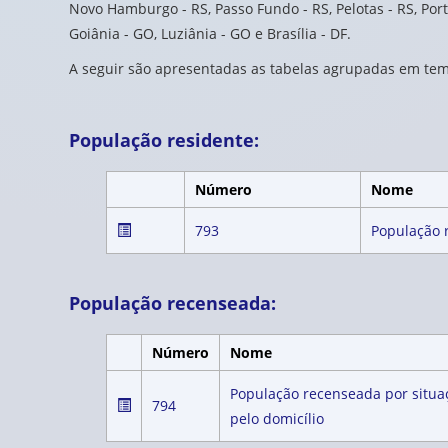
Novo Hamburgo - RS, Passo Fundo - RS, Pelotas - RS, Port
Goiânia - GO, Luziânia - GO e Brasília - DF.
A seguir são apresentadas as tabelas agrupadas em tem
População residente:
Número
Nome
793
População 
População recenseada:
Número
Nome
População recenseada por situaç
794
pelo domicílio