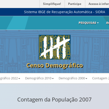
Simplifique!
Participe
Acesso à info
Sistema IBGE de Recuperação Automática - SIDRA
PESQUISAS
A
Censo Demográfico
ráfico 2022
Demográfico 2010
Demográfico 2000
Contagem 
Contagem da População 2007