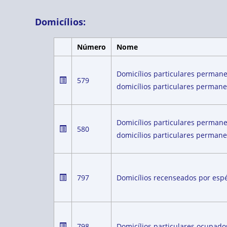
Domicílios:
Número
Nome
Domicílios particulares perman
579
domicílios particulares permane
Domicílios particulares perman
580
domicílios particulares permane
797
Domicílios recenseados por espé
798
Domicílios particulares ocupado