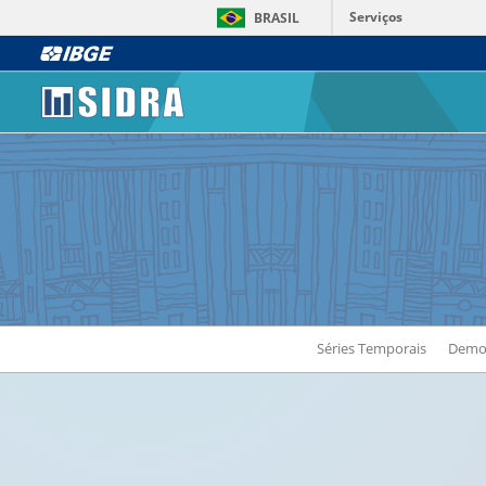
Serviços
BRASIL
Séries Temporais
Demog