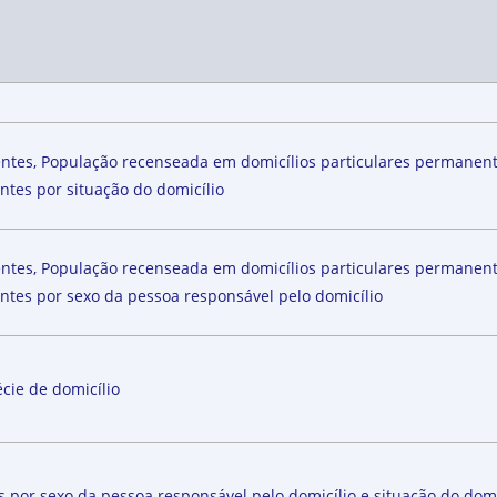
entes, População recenseada em domicílios particulares permane
ntes por situação do domicílio
entes, População recenseada em domicílios particulares permane
ntes por sexo da pessoa responsável pelo domicílio
cie de domicílio
s por sexo da pessoa responsável pelo domicílio e situação do domi