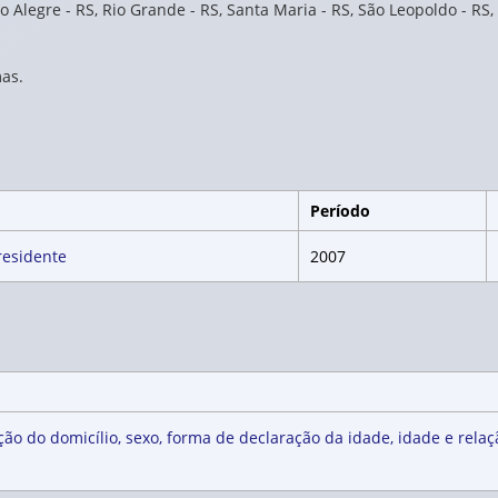
o Alegre - RS, Rio Grande - RS, Santa Maria - RS, São Leopoldo - RS,
as.
Período
residente
2007
ão do domicílio, sexo, forma de declaração da idade, idade e rela