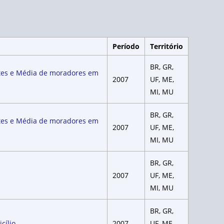
Período
Território
BR, GR,
ntes e Média de moradores em
2007
UF, ME,
MI, MU
BR, GR,
ntes e Média de moradores em
2007
UF, ME,
MI, MU
BR, GR,
2007
UF, ME,
MI, MU
BR, GR,
cílio
2007
UF, ME,