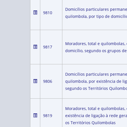
Domicílios particulares perman
9810
quilombola, por tipo de domicíl
Moradores, total e quilombolas,
9817
domicílio, segundo os grupos de
Domicílios particulares perman
9806
quilombola, por existência de l
segundo os Territórios Quilomb
Moradores, total e quilombolas,
9819
existência de ligação à rede ge
os Territórios Quilombolas