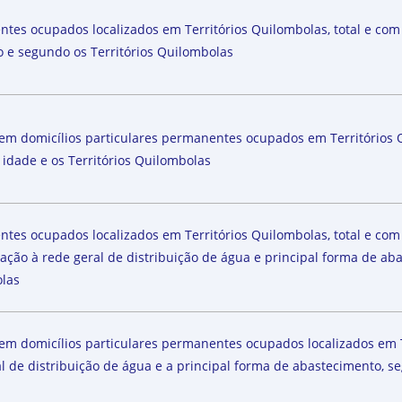
entes ocupados localizados em Territórios Quilombolas, total e c
io e segundo os Territórios Quilombolas
 em domicílios particulares permanentes ocupados em Territórios 
 idade e os Territórios Quilombolas
entes ocupados localizados em Territórios Quilombolas, total e c
igação à rede geral de distribuição de água e principal forma de a
olas
 em domicílios particulares permanentes ocupados localizados em T
ral de distribuição de água e a principal forma de abastecimento, 