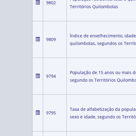
9802
Territórios Quilombolas
Índice de envelhecimento, idade
9809
quilombolas, segundos os Territ
População de 15 anos ou mais de 
9794
segundo os Territórios Quilomb
Taxa de alfabetização da popula
9795
sexo e idade, segundo os Territ