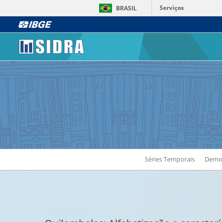
Serviços
BRASIL
Séries Temporais
Demog