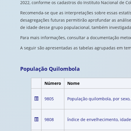
2022, conforme os cadastros do Instituto Nacional de C
Recomenda-se que as interpretações sobre essas estatís
desagregações futuras permitirão aprofundar as anális
de idade desse grupo populacional, também investigad
Para mais informações, consultar a documentação metod
A seguir são apresentadas as tabelas agrupadas em tem
População Quilombola
Número
Nome
9805
População quilombola, por sexo,
9808
Índice de envelhecimento, idade