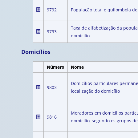
9792
População total e quilombola de 
Taxa de alfabetização da populaç
9793
domicílio
Domicílios
Número
Nome
Domicílios particulares permane
9803
localização do domicílio
Moradores em domicílios partic
9816
domicílio, segundo os grupos de 