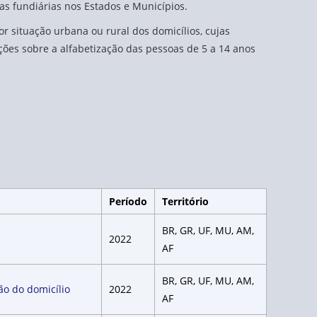
as fundiárias nos Estados e Municípios.
r situação urbana ou rural dos domicílios, cujas
ões sobre a alfabetização das pessoas de 5 a 14 anos
Período
Território
BR, GR, UF, MU, AM,
2022
AF
BR, GR, UF, MU, AM,
ão do domicílio
2022
AF