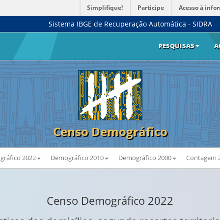
Simplifique!
Participe
Acesso à info
Sistema IBGE de Recuperação Automática - SIDRA
PESQUISAS
A
Censo Demográfico
ráfico 2022
Demográfico 2010
Demográfico 2000
Contagem 
Censo Demográfico 2022