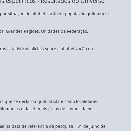
ais específicos - Resultados do Universo
 por situação de alfabetização da população quilombola
cos: Grandes Regiões, Unidades da Federação,
 estatísticas oficiais sobre a alfabetização da
as que se declarou quilombola e como localidades
uilombolas e das demais áreas de conhecida ou
al na data de referência da pesquisa – 31 de julho de