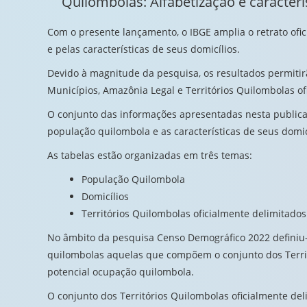
Quilombolas: Alfabetização e caracterís
Com o presente lançamento, o IBGE amplia o retrato ofi
e pelas características de seus domicílios.
Devido à magnitude da pesquisa, os resultados permitir
Municípios, Amazônia Legal e Territórios Quilombolas of
O conjunto das informações apresentadas nesta publicaçã
população quilombola e as características de seus domicí
As tabelas estão organizadas em três temas:
População Quilombola
Domicílios
Territórios Quilombolas oficialmente delimitados
No âmbito da pesquisa Censo Demográfico 2022 definiu-
quilombolas aquelas que compõem o conjunto dos Territ
potencial ocupação quilombola.
O conjunto dos Territórios Quilombolas oficialmente del