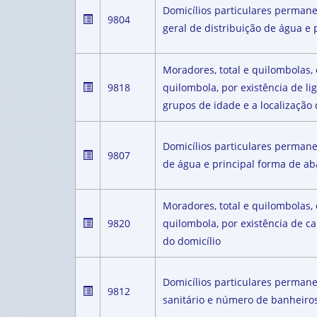
Domicílios particulares permane
9804
geral de distribuição de água e 
Moradores, total e quilombolas
9818
quilombola, por existência de li
grupos de idade e a localização 
Domicílios particulares perman
9807
de água e principal forma de ab
Moradores, total e quilombolas
9820
quilombola, por existência de c
do domicílio
Domicílios particulares perman
9812
sanitário e número de banheiros 