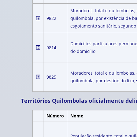
Moradores, total e quilombolas
9822
quilombola, por existência de b
esgotamento sanitário, segundo 
Domicílios particulares permane
9814
do domicílio
Moradores, total e quilombolas
9825
quilombola, por destino do lixo,
Territórios Quilombolas oficialmente del
Número
Nome
População residente, total e qu