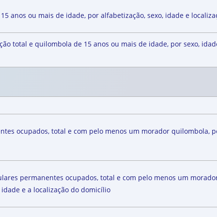
15 anos ou mais de idade, por alfabetização, sexo, idade e localiza
ão total e quilombola de 15 anos ou mais de idade, por sexo, idad
ntes ocupados, total e com pelo menos um morador quilombola, por
ulares permanentes ocupados, total e com pelo menos um morador 
idade e a localização do domicílio