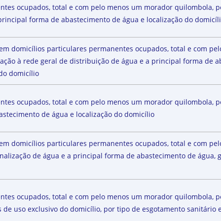
ntes ocupados, total e com pelo menos um morador quilombola, por
principal forma de abastecimento de água e localização do domicíl
, em domicílios particulares permanentes ocupados, total e com 
gação à rede geral de distribuição de água e a principal forma de
do domicílio
entes ocupados, total e com pelo menos um morador quilombola, po
astecimento de água e localização do domicílio
, em domicílios particulares permanentes ocupados, total e com 
analização de água e a principal forma de abastecimento de água, g
entes ocupados, total e com pelo menos um morador quilombola, po
de uso exclusivo do domicílio, por tipo de esgotamento sanitário e