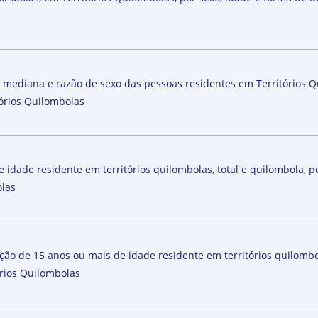
 mediana e razão de sexo das pessoas residentes em Territórios Qu
órios Quilombolas
idade residente em territórios quilombolas, total e quilombola, po
olas
ção de 15 anos ou mais de idade residente em territórios quilombol
órios Quilombolas