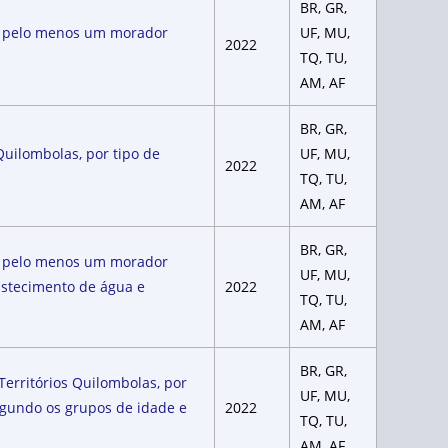
BR, GR,
om pelo menos um morador
UF, MU,
2022
TQ, TU,
AM, AF
BR, GR,
Quilombolas, por tipo de
UF, MU,
2022
TQ, TU,
AM, AF
BR, GR,
om pelo menos um morador
UF, MU,
bastecimento de água e
2022
TQ, TU,
AM, AF
BR, GR,
erritórios Quilombolas, por
UF, MU,
segundo os grupos de idade e
2022
TQ, TU,
AM, AF