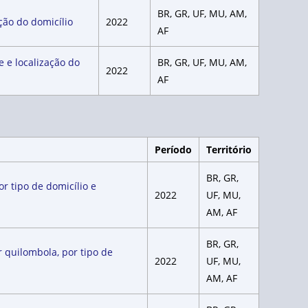
BR, GR, UF, MU, AM,
ção do domicílio
2022
AF
e e localização do
BR, GR, UF, MU, AM,
2022
AF
Período
Território
BR, GR,
 tipo de domicílio e
2022
UF, MU,
AM, AF
BR, GR,
quilombola, por tipo de
2022
UF, MU,
AM, AF