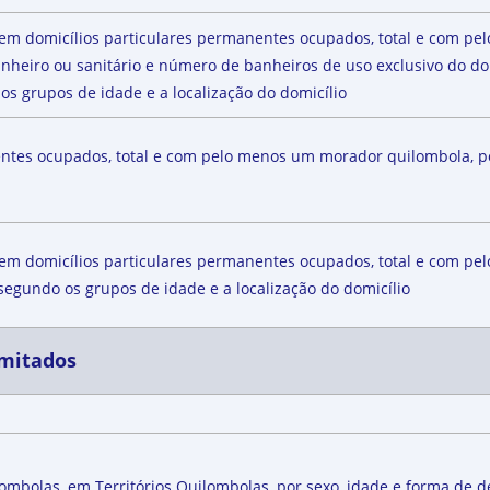
, em domicílios particulares permanentes ocupados, total e com 
anheiro ou sanitário e número de banheiros de uso exclusivo do dom
os grupos de idade e a localização do domicílio
ntes ocupados, total e com pelo menos um morador quilombola, por
, em domicílios particulares permanentes ocupados, total e com 
 segundo os grupos de idade e a localização do domicílio
imitados
ilombolas, em Territórios Quilombolas, por sexo, idade e forma de 