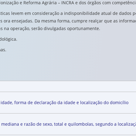
olonização e Reforma Agrária – INCRA e dos órgãos com competênci
ticas levem em consideração a indisponibilidade atual de dados po
es ora ensejadas. Da mesma forma, cumpre realçar que as informaç
as na operação, serão divulgadas oportunamente.
ológica.
as.
 idade, forma de declaração da idade e localização do domicílio
 mediana e razão de sexo, total e quilombolas, segundo a localizaç