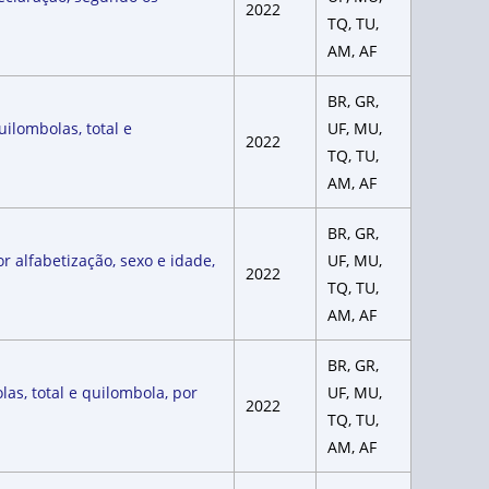
2022
TQ, TU,
AM, AF
BR, GR,
ilombolas, total e
UF, MU,
2022
TQ, TU,
AM, AF
BR, GR,
r alfabetização, sexo e idade,
UF, MU,
2022
TQ, TU,
AM, AF
BR, GR,
as, total e quilombola, por
UF, MU,
2022
TQ, TU,
AM, AF