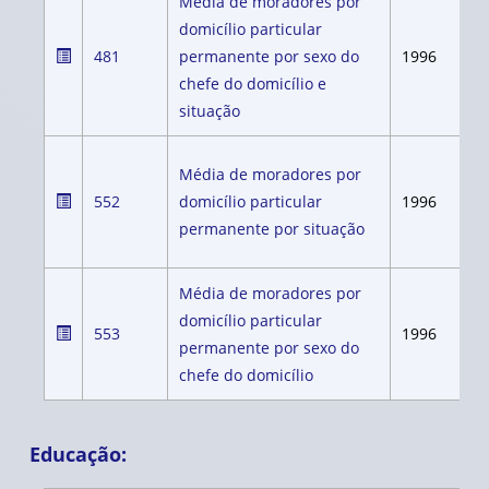
Média de moradores por
domicílio particular
481
permanente por sexo do
1996
chefe do domicílio e
situação
Média de moradores por
552
domicílio particular
1996
permanente por situação
Média de moradores por
domicílio particular
553
1996
permanente por sexo do
chefe do domicílio
Educação: