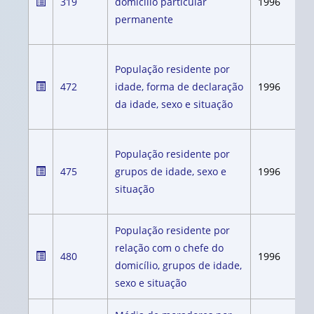
319
domicílio particular
1996
permanente
População residente por
472
idade, forma de declaração
1996
da idade, sexo e situação
População residente por
475
grupos de idade, sexo e
1996
situação
População residente por
relação com o chefe do
480
1996
domicílio, grupos de idade,
sexo e situação